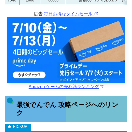
R-40
2000
80000
呂布のクリティカルダメージ+18
広告
毎日お得なタイムセール
Amazon ゲームの売れ筋ランキング
最強でんでん 攻略ページへのリン
ク