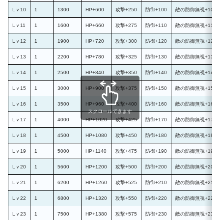
Lｖ10
1
1300
HP+600
攻撃+250
防御+100
敵の防御無視+10％
Lｖ11
1
1600
HP+660
攻撃+275
防御+110
敵の防御無視+11％
Lｖ12
1
1900
HP+720
攻撃+300
防御+120
敵の防御無視+12％
Lｖ13
1
2200
HP+780
攻撃+325
防御+130
敵の防御無視+13％
Lｖ14
1
2500
HP+840
攻撃+350
防御+140
敵の防御無視+14％
Lｖ15
1
3000
HP+900
攻撃+375
防御+150
敵の防御無視+15％
Lｖ16
1
3500
HP+960
攻撃+400
防御+160
敵の防御無視+16％
スクロールできます
Lｖ17
1
4000
HP+1020
攻撃+425
防御+170
敵の防御無視+17％
Lｖ18
1
4500
HP+1080
攻撃+450
防御+180
敵の防御無視+18％
Lｖ19
1
5000
HP+1140
攻撃+475
防御+190
敵の防御無視+19％
Lｖ20
1
5600
HP+1200
攻撃+500
防御+200
敵の防御無視+20％
Lｖ21
1
6200
HP+1260
攻撃+525
防御+210
敵の防御無視+21％
Lｖ22
1
6800
HP+1320
攻撃+550
防御+220
敵の防御無視+22％
Lｖ23
1
7500
HP+1380
攻撃+575
防御+230
敵の防御無視+23％