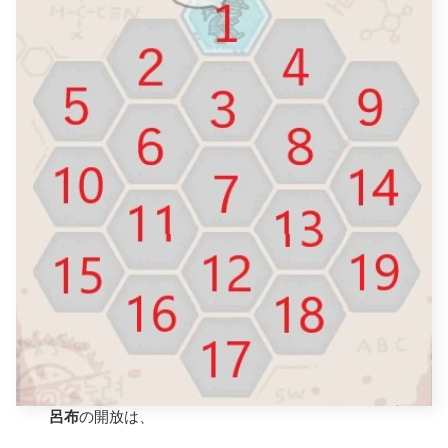
呂布
の開放は、