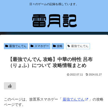
日々のゲームの記録を残しています。
最強でんでん
スマホゲー
攻略
最強でんでん
【最強でんでん 攻略】中華の特性 呂布
（りょふ）について 攻略情報まとめ
2022.07.11
2024.01.27
このページは、放置系スマホゲー「
最強でんでん
」の攻略
ページです。