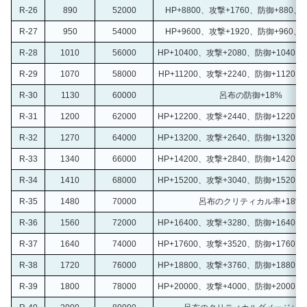
R-26
890
52000
HP+8800、攻撃+1760、防御+880、
R-27
950
54000
HP+9600、攻撃+1920、防御+960、
R-28
1010
56000
HP+10400、攻撃+2080、防御+1040、
R-29
1070
58000
HP+11200、攻撃+2240、防御+1120、
R-30
1130
60000
呂布の防御+18%
R-31
1200
62000
HP+12200、攻撃+2440、防御+1220、
R-32
1270
64000
HP+13200、攻撃+2640、防御+1320、
R-33
1340
66000
HP+14200、攻撃+2840、防御+1420、
R-34
1410
68000
HP+15200、攻撃+3040、防御+1520、
R-35
1480
70000
呂布のクリティカル率+18%
R-36
1560
72000
HP+16400、攻撃+3280、防御+1640、
R-37
1640
74000
HP+17600、攻撃+3520、防御+1760、
R-38
1720
76000
HP+18800、攻撃+3760、防御+1880、
R-39
1800
78000
HP+20000、攻撃+4000、防御+2000、