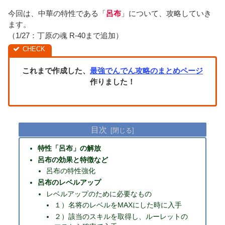
今回は、中華の特性である「
呂布
」について、攻略していき
ます。
（1/27：丁原の魂 R-40まで追加）
これまで作成した、
最強でんでん攻略のまとめページ
作りました！
目次
特性「呂布」の解放
呂布の効果と特徴など
呂布の特性強化
呂布のレベルアップ
レベルアップのために必要なもの
１）名将のレベルをMAXにした時に入手
２）該当のスキルを取得し、ルーレットの