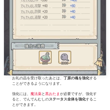
お礼の品を受け取ったあとは、
丁原の魂を強化
する
ことができるようになります。
強化には、
魔法薬
と
黒おたま
が必要ですが、強化す
ると、でんでんむしの
ステータス全体を強化
するこ
とができます。