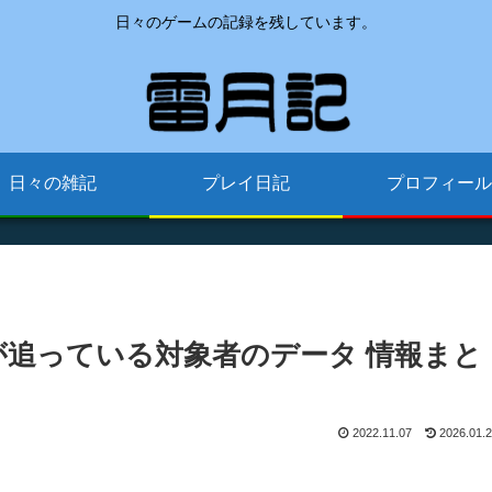
日々のゲームの記録を残しています。
日々の雑記
プレイ日記
プロフィール
が追っている対象者のデータ 情報まと
2022.11.07
2026.01.