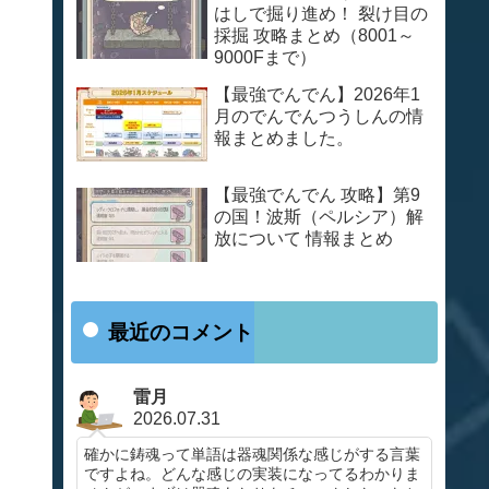
はしで掘り進め！ 裂け目の
採掘 攻略まとめ（8001～
9000Fまで）
【最強でんでん】2026年1
月のでんでんつうしんの情
報まとめました。
【最強でんでん 攻略】第9
の国！波斯（ペルシア）解
放について 情報まとめ
最近のコメント
雷月
2026.07.31
確かに鋳魂って単語は器魂関係な感じがする言葉
ですよね。どんな感じの実装になってるわかりま