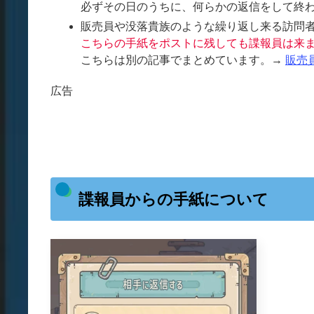
必ずその日のうちに、何らかの返信をして終
販売員や没落貴族のような繰り返し来る訪問
こちらの手紙をポストに残しても諜報員は来
こちらは別の記事でまとめています。→
販売
広告
諜報員からの手紙について