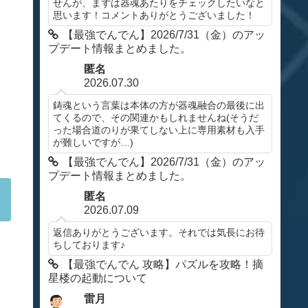
せんが、まずは器魂あたりをチェックしたいなと
思います！コメントありがとうございました！
【最強でんでん】2026/7/31（金）のアッ
プデート情報まとめました。
匿名
2026.07.30
鋳魂という言葉は本体の方が器魂融合の最後に出
てくるので、その関連かもしれませんね(そうだ
った場合道のりが果てしない上に専用素材も入手
が難しいですが…)
【最強でんでん】2026/7/31（金）のアッ
プデート情報まとめました。
匿名
2026.07.09
返信ありがとうございます。それでは気長にお待
ちしております♪
【最強でんでん 攻略】パズルを攻略！摘
星楼の起動について
雷月