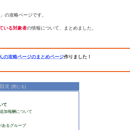
」の攻略ページです。
ている対象者
の情報について、まとめました。
んの攻略ページのまとめページ
作りました！
目次
いて
追加報酬について
ルがあるグループ