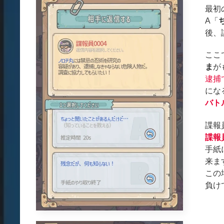
最初
A「
後、
ここ
ま
が
逮捕
にな
バト
諜報
諜報
手紙
来ま
この
負け