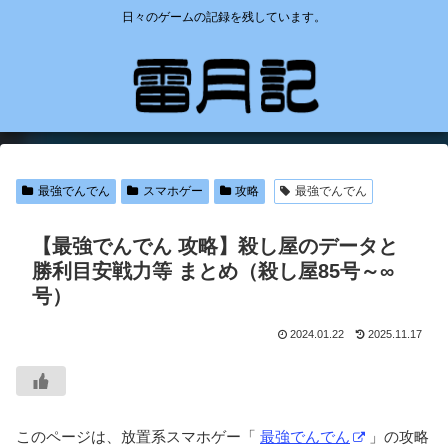
日々のゲームの記録を残しています。
最強でんでん
スマホゲー
攻略
最強でんでん
【最強でんでん 攻略】殺し屋のデータと
勝利目安戦力等 まとめ（殺し屋85号～∞
号）
2024.01.22
2025.11.17
このページは、放置系スマホゲー「
最強でんでん
」の攻略