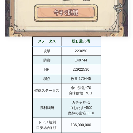
ステータス
殺し屋85号
攻撃
223650
防御
149744
HP
22922530
弱点
教養 170445
命中強化+70
特殊ステータス
麻痺耐性+70％
ガチャ券+1
勝利報酬
白おたま+500
魔神の宝箱+110
トドメ勝利
136,000,000
目安総合戦力