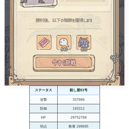
ステータス
殺し屋93号
攻撃
337866
防御
193312
HP
29752769
弱点
教養 199695