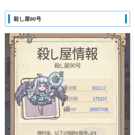
殺し屋90号