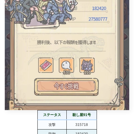
ステータス
殺し屋91号
攻撃
315718