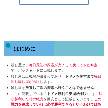
はじめに
殺し屋は、
毎日最初の探索が完了して戻ってきた時点
で、バックヤードに出現します。
殺し屋は出現順が決まっており、
トドメを刺すまで
毎日
同じ殺し屋が出現
します。
殺し屋を
放置して次の探索へ行くことはできません
。
ここに記載している「
トドメ勝利目安 総合戦力
」は、
私
が勝利した時の戦力
を目安として記載しています。
この
戦力を達成していれば必ず勝利できるというわけではあ