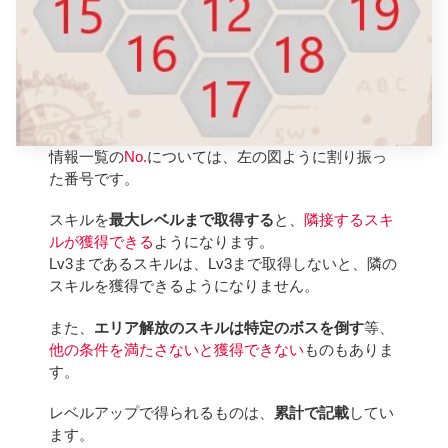
情報一覧の
No.
については、左の図ように割り振っ
た番号です。
スキルを
最大レベルまで取得する
と、
隣接するスキ
ルが獲得できる
ようになります。
Lv3まであるスキルは、Lv3まで取得しないと、隣の
スキルを獲得できるようになりません。
また、
エリア解放のスキルは特定のボスを倒す
等、
他の条件を満たさないと獲得できない
ものもありま
す。
レベルアップで得られるものは、
累計で記載
してい
ます。