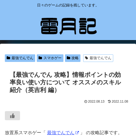
日々のゲームの記録を残しています。
最強でんでん
スマホゲー
攻略
最強でんでん
【最強でんでん 攻略】情報ポイントの効
率良い使い方について オススメのスキル
紹介（英吉利 編）
2022.08.13
2022.11.08
放置系スマホゲー「
最強でんでん
」 の攻略記事です。