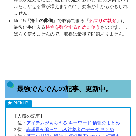
ルをこなせる量が増えますので、効率が上がるかもしれ
ません。
No.15「
海上の葬儀
」で取得できる「
船乗りの執念
」は、
最後に手に入る
特性を強化するために使う
ものです。し
ばらく使えませんので、取得は最後で問題ありません。
最強でんでんの記事、更新中。
【人気の記事】
１位：
アイテムがもらえる キーワード 情報のまとめ
２位：
諜報員が追っている対象者のデータ まとめ