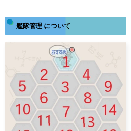
艦隊管理 について