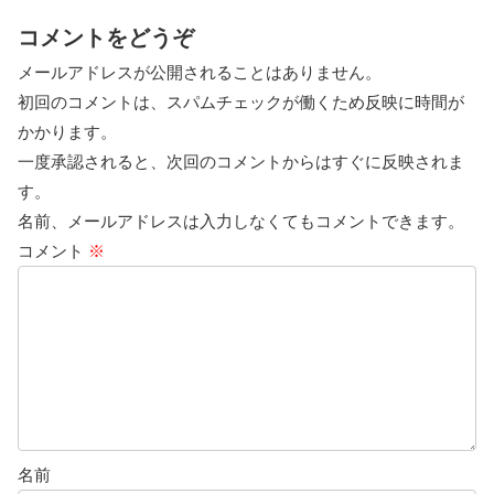
コメントをどうぞ
メールアドレスが公開されることはありません。
初回のコメントは、スパムチェックが働くため反映に時間が
かかります。
一度承認されると、次回のコメントからはすぐに反映されま
す。
名前、メールアドレスは入力しなくてもコメントできます。
コメント
※
名前