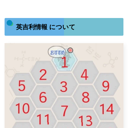
英吉利情報 について