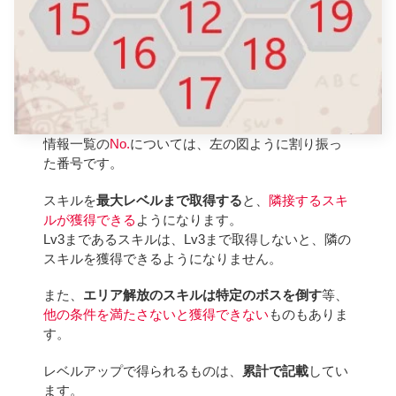
情報一覧の
No.
については、左の図ように割り振っ
た番号です。
スキルを
最大レベルまで取得する
と、
隣接するスキ
ルが獲得できる
ようになります。
Lv3まであるスキルは、Lv3まで取得しないと、隣の
スキルを獲得できるようになりません。
また、
エリア解放のスキルは特定のボスを倒す
等、
他の条件を満たさないと獲得できない
ものもありま
す。
レベルアップで得られるものは、
累計で記載
してい
ます。