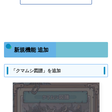
新規機能 追加
「クマムシ図譜」を追加