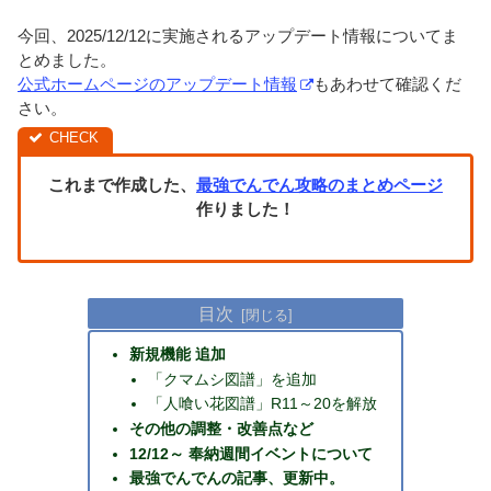
今回、2025/12/12に実施されるアップデート情報についてま
とめました。
公式ホームページのアップデート情報
もあわせて確認くだ
さい。
これまで作成した、
最強でんでん攻略のまとめページ
作りました！
目次
新規機能 追加
「クマムシ図譜」を追加
「人喰い花図譜」R11～20を解放
その他の調整・改善点など
12/12～ 奉納週間イベントについて
最強でんでんの記事、更新中。