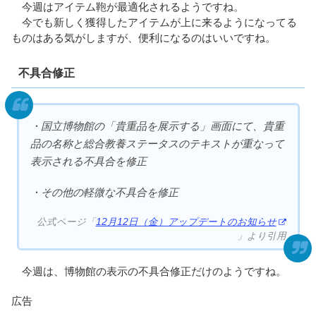
今週はアイテム鞄が最適化されるようですね。
今でも新しく獲得したアイテムが上に来るようになってる
ものはある気がしますが、便利になるのはいいですね。
不具合修正
・国立博物館の「貴重品を展示する」画面にて、貴重
品の名称と総合教養ステータスのテキストが重なって
表示される不具合を修正
・その他の軽微な不具合を修正
公式ページ「
12月12日（金）アップデートのお知らせ
」より引用
今週は、博物館の表示の不具合修正だけのようですね。
広告