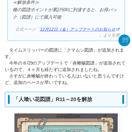
≪解放条件≫
種の図譜ポイントが累計500に到達すると、お得パッ
ク（図譜）にて購入可能
公式ページ「
12月12日（金）アップデートのお知らせ
」より引用
タイムスリッパーの図譜に「クマムシ図譜」が追加されま
す。
今年の８/29のアップデートで「炎蜥蜴図譜」が追加されて
いるので、４ヶ月も経たずに追加されましたね。
さすがに炎蜥蜴が終わっている人はいないと思うんですけ
ど、追加のペースが早いですね。
「人喰い花図譜」R11～20を解放