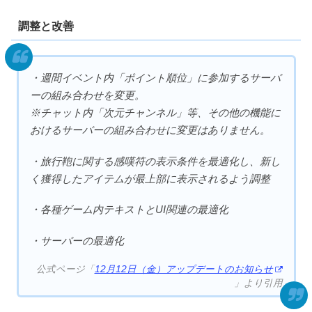
調整と改善
・週間イベント内「ポイント順位」に参加するサーバ
ーの組み合わせを変更。
※チャット内「次元チャンネル」等、その他の機能に
おけるサーバーの組み合わせに変更はありません。
・旅行鞄に関する感嘆符の表示条件を最適化し、新し
く獲得したアイテムが最上部に表示されるよう調整
・各種ゲーム内テキストとUI関連の最適化
・サーバーの最適化
公式ページ「
12月12日（金）アップデートのお知らせ
」より引用