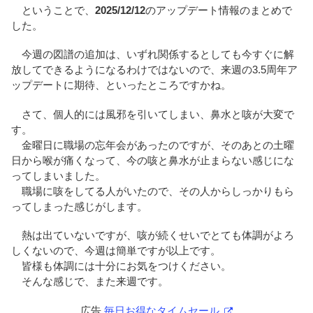
ということで、
2025/12/12
のアップデート情報のまとめで
した。
今週の図譜の追加は、いずれ関係するとしても今すぐに解
放してできるようになるわけではないので、来週の3.5周年ア
ップデートに期待、といったところですかね。
さて、個人的には風邪を引いてしまい、鼻水と咳が大変で
す。
金曜日に職場の忘年会があったのですが、そのあとの土曜
日から喉が痛くなって、今の咳と鼻水が止まらない感じにな
ってしまいました。
職場に咳をしてる人がいたので、その人からしっかりもら
ってしまった感じがします。
熱は出ていないですが、咳が続くせいでとても体調がよろ
しくないので、今週は簡単ですが以上です。
皆様も体調には十分にお気をつけください。
そんな感じで、また来週です。
広告
毎日お得なタイムセール