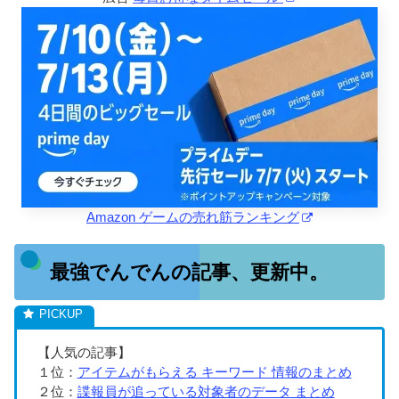
Amazon ゲームの売れ筋ランキング
最強でんでんの記事、更新中。
【人気の記事】
１位：
アイテムがもらえる キーワード 情報のまとめ
２位：
諜報員が追っている対象者のデータ まとめ