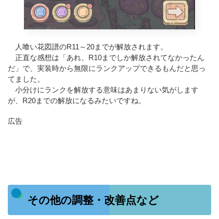
人喰い花図譜のR11～20までが解放されます。
正直な感想は「あれ、R10までしか解放されてなかったん
だ」で、実装時から無限にランクアップできるもんだと思っ
てました。
小分けにランクを解放する意味はあまりない気がします
が、R20までの解放になるみたいですね。
広告
その他の調整・改善点など