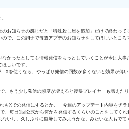
た。
のお知らせの感じだと「特殊殺し屋を追加」だけで終わって
いので、この調子で毎週アプデのお知らせをしてほしいところ
なかったとしても情報発信をもっとしていくことが今は大事
てほしいです。
、Xを使うなら、やっぱり発信の回数が多くないと効果が薄い
ので、もう少し発信の頻度が増えると復帰プレイヤーも増えた
、これもXでの発信にするとか、「今週のアップデート内容をチラ
かで、毎日1回公式から何かを発信するくらいのことをしてくれ
れないし、久しぶりに復帰してみようかな、みたいな人もでて