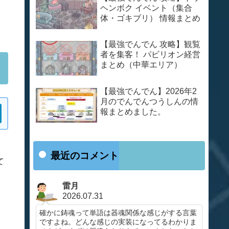
ヘンボク イベント（集合
体・ゴキブリ） 情報まとめ
【最強でんでん 攻略】観覧
者を集客！ パビリオン経営
まとめ（中華エリア）
【最強でんでん】2026年2
月のでんでんつうしんの情
報まとめました。
最近のコメント
て
雷月
2026.07.31
確かに鋳魂って単語は器魂関係な感じがする言葉
ですよね。どんな感じの実装になってるわかりま