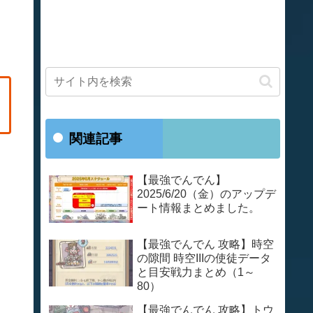
関連記事
【最強でんでん】
2025/6/20（金）のアップデ
ート情報まとめました。
【最強でんでん 攻略】時空
の隙間 時空IIIの使徒データ
と目安戦力まとめ（1～
80）
【最強でんでん 攻略】トウ