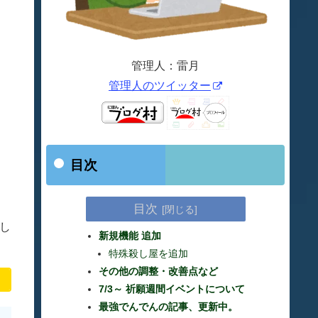
管理人：雷月
管理人のツイッター
目次
目次
し
新規機能 追加
特殊殺し屋を追加
その他の調整・改善点など
7/3～ 祈願週間イベントについて
最強でんでんの記事、更新中。