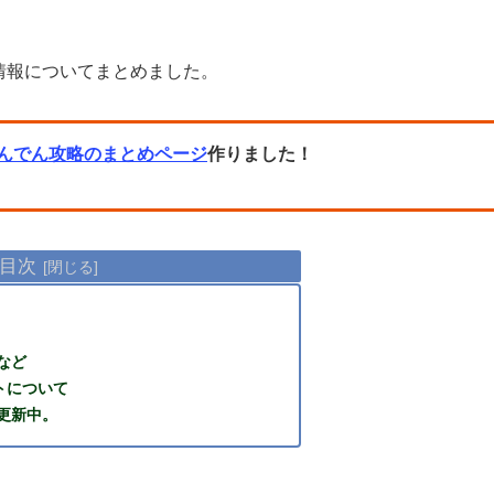
。
ト情報についてまとめました。
んでん攻略のまとめページ
作りました！
目次
など
ントについて
更新中。