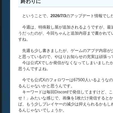
終わりに
ということで、
2026/7/3
のアップデート情報でし
今週は、特殊殺し屋が追加されるようですが、最近
うだったのが、今回ちゃんと追加内容まで書かれて
すね。
先週も少し書きましたが、ゲームのアプデ内容が少
と思っているので、やはりお知らせの充実は頑張っ
今は公式Xでしか発信がなくなってしまいましたが
思うんですよね。
今でも公式Xのフォロワーは67500人いるような
るんじゃないかと思うんです。
キーワードは毎回Discordで発信してますけど
せ！」みたいな感じで、画像を1枚だけ発信すると
ば、もう少しプレイヤーの減少は抑えられるかもし
るんじゃないでしょうか。