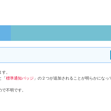
ます。
と「
標準通知バッジ
」の２つが追加されることが明らかになっ
ので不明です。