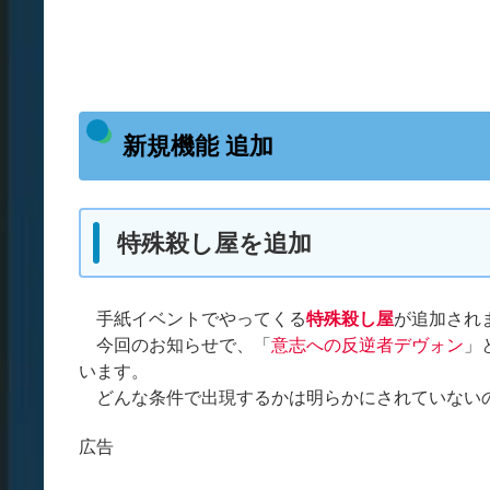
新規機能 追加
特殊殺し屋を追加
手紙イベントでやってくる
特殊殺し屋
が追加され
今回のお知らせで、「
意志への反逆者デヴォン
」
います。
どんな条件で出現するかは明らかにされていない
広告