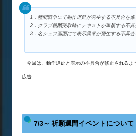
1．種間戦争にて動作遅延が発生する不具合を修
2．クラブ報酬受取時にテキストが重複する不具
3．名シェフ画面にて表示異常が発生する不具合
今回は、動作遅延と表示の不具合が修正されるよ
広告
7/3～ 祈願週間イベントについて