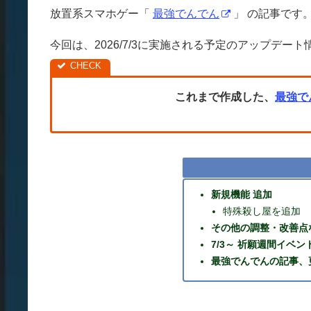
放置系スマホゲー「
最強でんでん
」 の記事です
今回は、2026/7/3に実施される予定のアップデー
これまで作成した、
最強で
新規機能 追加
特殊殺し屋を追加
その他の調整・改善点
7/3～ 祈願週間イベ
最強でんでんの記事、