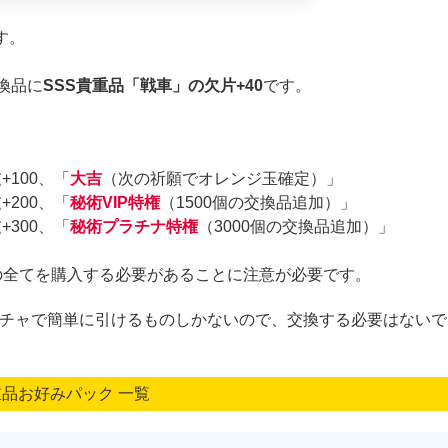
す。
、
交換品に
SSS貴重品「戦車」の欠片+40
です。
+100、「
大吉
（次の祈願でオレンジ玉確定）」
+200、「
秘術VIP特権
（1500個の交換品追加）」
+300、「
秘術プラチナ特権
（3000個の交換品追加）」
の全てを購入する必要があることに注意が必要です。
チャで簡単に引けるものしかないので、交換する必要はないで
重品お好みパック 一覧