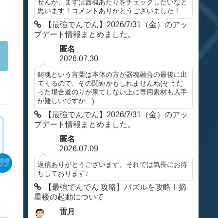
せんが、まずは器魂あたりをチェックしたいなと
思います！コメントありがとうございました！
【最強でんでん】2026/7/31（金）のアッ
プデート情報まとめました。
匿名
2026.07.30
鋳魂という言葉は本体の方が器魂融合の最後に出
てくるので、その関連かもしれませんね(そうだ
った場合道のりが果てしない上に専用素材も入手
が難しいですが…)
【最強でんでん】2026/7/31（金）のアッ
プデート情報まとめました。
匿名
2026.07.09
返信ありがとうございます。それでは気長にお待
ちしております♪
【最強でんでん 攻略】パズルを攻略！摘
星楼の起動について
雷月