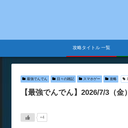
攻略タイトル 一覧
最強でんでん
日々の雑記
スマホゲー
攻略
【最強でんでん】2026/7/3
+4