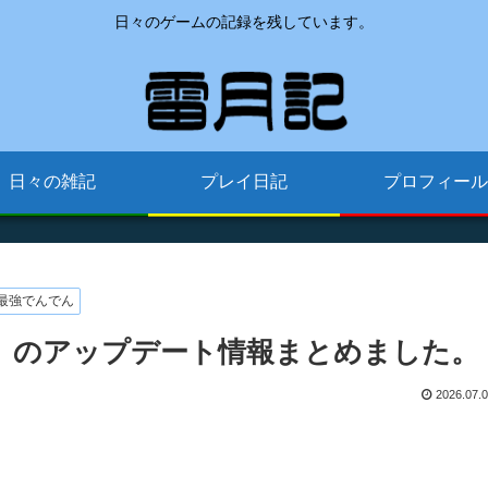
日々のゲームの記録を残しています。
日々の雑記
プレイ日記
プロフィール
最強でんでん
（金）のアップデート情報まとめました。
2026.07.