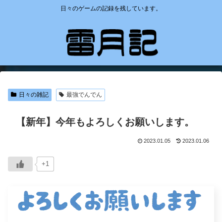
日々のゲームの記録を残しています。
日々の雑記
最強でんでん
【新年】今年もよろしくお願いします。
2023.01.05
2023.01.06
+1