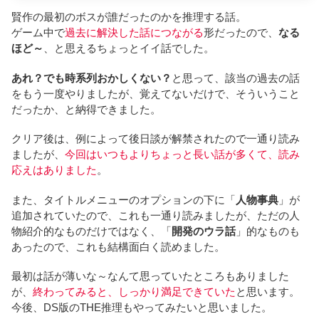
賢作の最初のボスが誰だったのかを推理する話。
ゲーム中で
過去に解決した話につながる
形だったので、
なる
ほど～
、と思えるちょっとイイ話でした。
あれ？でも時系列おかしくない？
と思って、該当の過去の話
をもう一度やりましたが、覚えてないだけで、そういうこと
だったか、と納得できました。
クリア後は、例によって後日談が解禁されたので一通り読み
ましたが、
今回はいつもよりちょっと長い話が多くて、読み
応えはありました
。
また、タイトルメニューのオプションの下に「
人物事典
」が
追加されていたので、これも一通り読みましたが、ただの人
物紹介的なものだけではなく、「
開発のウラ話
」的なものも
あったので、これも結構面白く読めました。
最初は話が薄いな～なんて思っていたところもありました
が、
終わってみると、しっかり満足できていた
と思います。
今後、DS版のTHE推理もやってみたいと思いました。