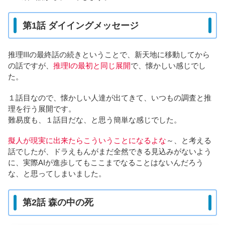
第1話 ダイイングメッセージ
推理IIIの最終話の続きということで、新天地に移動してから
の話ですが、
推理Iの最初と同じ展開
で、懐かしい感じでし
た。
１話目なので、懐かしい人達が出てきて、いつもの調査と推
理を行う展開です。
難易度も、１話目だな、と思う簡単な感じでした。
擬人が現実に出来たらこういうことになるよな
～、と考える
話でしたが、ドラえもんがまだ全然できる見込みがないよう
に、実際AIが進歩してもここまでなることはないんだろう
な、と思ってしまいました。
第2話 森の中の死