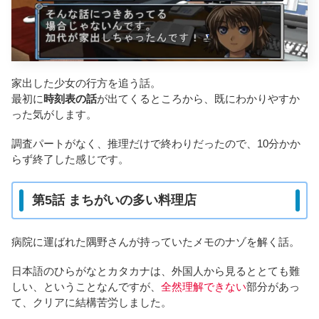
家出した少女の行方を追う話。
最初に
時刻表の話
が出てくるところから、既にわかりやすか
った気がします。
調査パートがなく、推理だけで終わりだったので、10分かか
らず終了した感じです。
第5話 まちがいの多い料理店
病院に運ばれた隅野さんが持っていたメモのナゾを解く話。
日本語のひらがなとカタカナは、外国人から見るととても難
しい、ということなんですが、
全然理解できない
部分があっ
て、クリアに結構苦労しました。