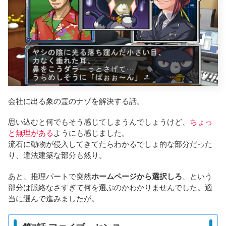
会社に出る象の霊のナゾを解決する話。
思い込むと何でもそう感じてしまうんでしょうけど、
ちょっ
と無理がある
ようにも感じました。
流石に動物が侵入してきてたらわかるでしょ的な部分だった
り、違法建築な部分も然り。
あと、推理パートで突然
ホームページから選択しろ
、という
部分は脈絡なさすぎて何を選ぶのかわかりませんでした。適
当に選んで進みましたが。