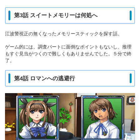
第3話 スイートメモリーは何処へ
江波警視正の無くなったメモリースティックを探す話。
ゲーム的には、調査パートに面倒なポイントもないし、推理
もすぐ見当がつくので難しくもありませんでした。５分で終
了。
第4話 ロマンへの逃避行