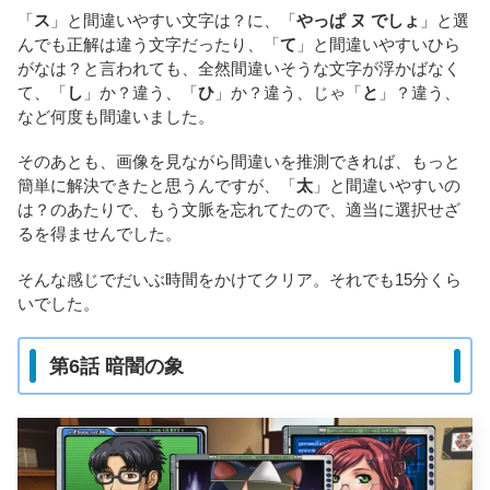
「
ス
」と間違いやすい文字は？に、「
やっぱ ヌ でしょ
」と選
んでも正解は違う文字だったり、「
て
」と間違いやすいひら
がなは？と言われても、全然間違いそうな文字が浮かばなく
て、「
し
」か？違う、「
ひ
」か？違う、じゃ「
と
」？違う、
など何度も間違いました。
そのあとも、画像を見ながら間違いを推測できれば、もっと
簡単に解決できたと思うんですが、「
太
」と間違いやすいの
は？のあたりで、もう文脈を忘れてたので、適当に選択せざ
るを得ませんでした。
そんな感じでだいぶ時間をかけてクリア。それでも15分くら
いでした。
第6話 暗闇の象