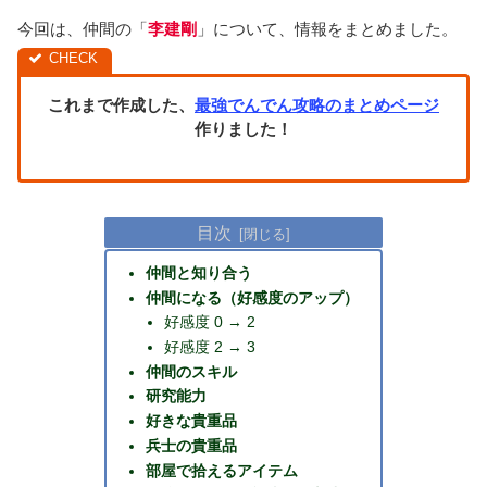
今回は、仲間の「
李建剛
」について、情報をまとめました。
これまで作成した、
最強でんでん攻略のまとめページ
作りました！
目次
仲間と知り合う
仲間になる（好感度のアップ）
好感度 0 → 2
好感度 2 → 3
仲間のスキル
研究能力
好きな貴重品
兵士の貴重品
部屋で拾えるアイテム