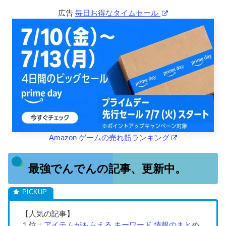
広告
毎日お得なタイムセール
Amazon ゲームの売れ筋ランキング
最強でんでんの記事、更新中。
【人気の記事】
１位：
アイテムがもらえる キーワード 情報のまとめ