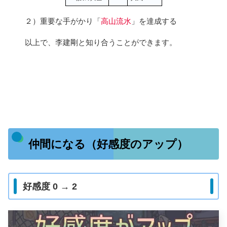
２）重要な手がかり「
高山流水
」を達成する
以上で、李建剛と知り合うことができます。
仲間になる（好感度のアップ）
好感度 0 → 2