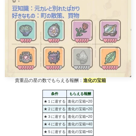
貴重品の星の数でもらえる報酬：
進化の宝箱
条件
もらえる報酬
★１に達する
進化の宝箱+20
★２に達する
進化の宝箱+20
★３に達する
進化の宝箱+20
★４に達する
進化の宝箱+40
★５に達する
進化の宝箱+60