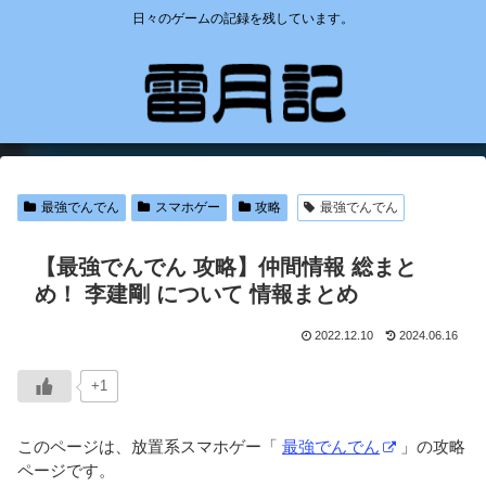
日々のゲームの記録を残しています。
最強でんでん
スマホゲー
攻略
最強でんでん
【最強でんでん 攻略】仲間情報 総まと
め！ 李建剛 について 情報まとめ
2022.12.10
2024.06.16
+1
このページは、放置系スマホゲー「
最強でんでん
」の攻略
ページです。