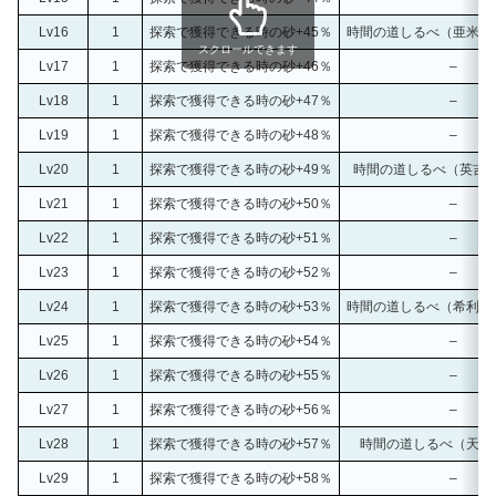
Lv16
1
探索で獲得できる時の砂+45％
時間の道しるべ（亜米利
スクロールできます
Lv17
1
探索で獲得できる時の砂+46％
–
Lv18
1
探索で獲得できる時の砂+47％
–
Lv19
1
探索で獲得できる時の砂+48％
–
Lv20
1
探索で獲得できる時の砂+49％
時間の道しるべ（英吉
Lv21
1
探索で獲得できる時の砂+50％
–
Lv22
1
探索で獲得できる時の砂+51％
–
Lv23
1
探索で獲得できる時の砂+52％
–
Lv24
1
探索で獲得できる時の砂+53％
時間の道しるべ（希利西
Lv25
1
探索で獲得できる時の砂+54％
–
Lv26
1
探索で獲得できる時の砂+55％
–
Lv27
1
探索で獲得できる時の砂+56％
–
Lv28
1
探索で獲得できる時の砂+57％
時間の道しるべ（天竺
Lv29
1
探索で獲得できる時の砂+58％
–