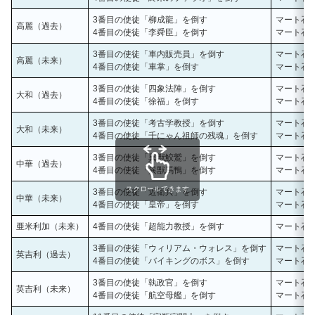
3番目の使徒「柳成龍」を倒す
マート石板
高麗（過去）
4番目の使徒「李舜臣」を倒す
マート石板
3番目の使徒「車内販売員」を倒す
マート石板
高麗（未来）
4番目の使徒「車掌」を倒す
マート石板
3番目の使徒「四象法陣」を倒す
マート石板
大和（過去）
4番目の使徒「徐福」を倒す
マート石板
3番目の使徒「考古学教授」を倒す
マート石板
大和（未来）
4番目の使徒「千にゃん祖師の残魂」を倒す
マート石板
3番目の使徒「異獣鮫鷲」を倒す
マート石板
中華（過去）
4番目の使徒「異獣馬鴨」を倒す
マート石板
スクロールできます
3番目の使徒「近衛兵」を倒す
マート石板
中華（未来）
4番目の使徒「皇帝」を倒す
マート石板
亜米利加（未来）
4番目の使徒「超能力教授」を倒す
マート石板
3番目の使徒「ウィリアム・ウォレス」を倒す
マート石板
英吉利（過去）
4番目の使徒「バイキングのボス」を倒す
マート石板
3番目の使徒「執政官」を倒す
マート石板
英吉利（未来）
4番目の使徒「航空母艦」を倒す
マート石板