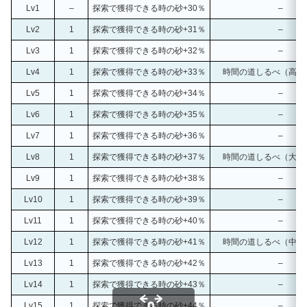
Lv1
–
探索で獲得できる時の砂+30％
–
Lv2
1
探索で獲得できる時の砂+31％
–
Lv3
1
探索で獲得できる時の砂+32％
–
Lv4
1
探索で獲得できる時の砂+33％
時間の道しるべ（高麗
Lv5
1
探索で獲得できる時の砂+34％
–
Lv6
1
探索で獲得できる時の砂+35％
–
Lv7
1
探索で獲得できる時の砂+36％
–
Lv8
1
探索で獲得できる時の砂+37％
時間の道しるべ（大和
Lv9
1
探索で獲得できる時の砂+38％
–
Lv10
1
探索で獲得できる時の砂+39％
–
Lv11
1
探索で獲得できる時の砂+40％
–
Lv12
1
探索で獲得できる時の砂+41％
時間の道しるべ（中華
Lv13
1
探索で獲得できる時の砂+42％
–
Lv14
1
探索で獲得できる時の砂+43％
–
Lv15
1
探索で獲得できる時の砂+44％
–