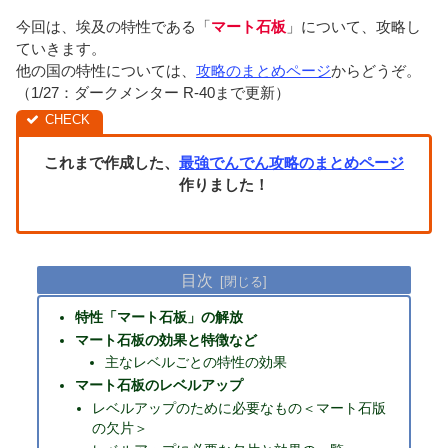
今回は、埃及の特性である「
マート石板
」について、攻略し
ていきます。
他の国の特性については、
攻略のまとめページ
からどうぞ。
（1/27：ダークメンター R-40まで更新）
これまで作成した、
最強でんでん攻略のまとめページ
作りました！
目次
特性「マート石板」の解放
マート石板の効果と特徴など
主なレベルごとの特性の効果
マート石板のレベルアップ
レベルアップのために必要なもの＜マート石版
の欠片＞