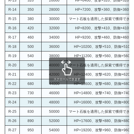
R-13
320
26000
HP+6400、攻撃+320、防御+320、
R-14
350
28000
HP+7200、攻撃+360、防御+360、
R-15
380
30000
マート石板を適用した探索で獲得できる時
R-16
420
32000
HP+8200、攻撃+410、防御+410、
R-17
460
34000
HP+9200、攻撃+460、防御+460、
R-18
500
36000
HP+10200、攻撃+510、防御+510、
R-19
540
38000
HP+11200、攻撃+560、防御+560、
R-20
580
40000
マート石板を適用した探索で獲得できる時
R-21
630
42000
HP+12400、攻撃+620、防御+620、
スクロールできます
R-22
680
44000
HP+13600、攻撃+680、防御+680、
R-23
730
46000
HP+14800、攻撃+740、防御+740、
R-24
780
48000
HP+16000、攻撃+800、防御+800、
R-25
830
50000
マート石板を適用した探索で獲得できる時
R-26
890
52000
HP+17600、攻撃+880、防御+880、
R-27
950
54000
HP+19200、攻撃+960、防御+960、