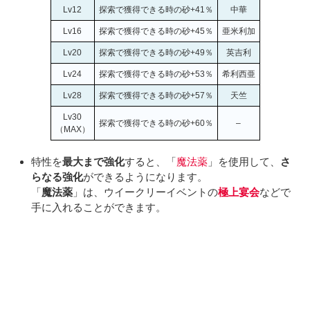
Lv12
探索で獲得できる時の砂+41％
中華
Lv16
探索で獲得できる時の砂+45％
亜米利加
Lv20
探索で獲得できる時の砂+49％
英吉利
Lv24
探索で獲得できる時の砂+53％
希利西亜
Lv28
探索で獲得できる時の砂+57％
天竺
Lv30
探索で獲得できる時の砂+60％
–
（MAX）
特性を
最大まで強化
すると、「
魔法薬
」を使用して、
さ
らなる強化
ができるようになります。
「
魔法薬
」は、ウイークリーイベントの
極上宴会
などで
手に入れることができます。