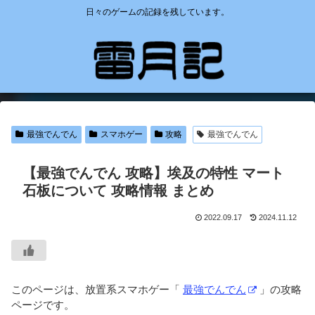
日々のゲームの記録を残しています。
最強でんでん
スマホゲー
攻略
最強でんでん
【最強でんでん 攻略】埃及の特性 マート
石板について 攻略情報 まとめ
2022.09.17
2024.11.12
このページは、放置系スマホゲー「
最強でんでん
」の攻略
ページです。