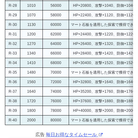
R-28
1010
56000
HP+20800、攻撃+1040、防御+1040
R-29
1070
58000
HP+22400、攻撃+1120、防御+1120
R-30
1130
60000
マート石板を適用した探索で獲得できる時
R-31
1200
62000
HP+24400、攻撃+1220、防御+1220
R-32
1270
64000
HP+26400、攻撃+1320、防御+1320
R-33
1340
66000
HP+28400、攻撃+1420、防御+1420
R-34
1410
68000
HP+30400、攻撃+1520、防御+1520
R-35
1480
70000
マート石板を適用した探索で獲得できる時
R-36
1560
72000
HP+32800、攻撃+1640、防御+1640
R-37
1640
74000
HP+35200、攻撃+1760、防御+1760
R-38
1720
76000
HP+37600、攻撃+1880、防御+1880
R-39
1800
78000
HP+40000、攻撃+2000、防御+2000
R-40
2000
80000
マート石板を適用した探索で獲得できる時
広告
毎日お得なタイムセール