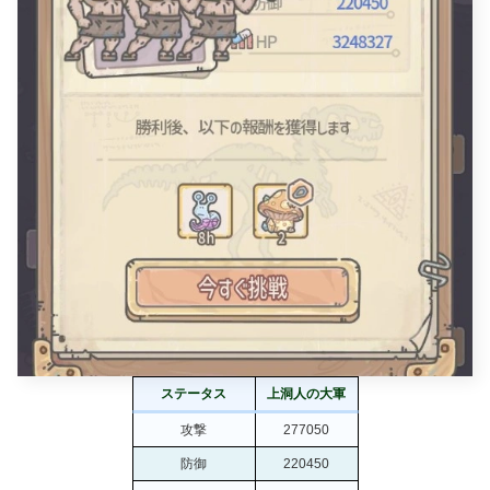
ステータス
上洞人の大軍
攻撃
277050
防御
220450