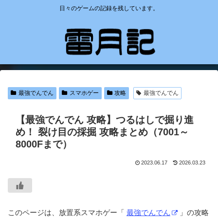
日々のゲームの記録を残しています。
最強でんでん
スマホゲー
攻略
最強でんでん
【最強でんでん 攻略】つるはしで掘り進
め！ 裂け目の採掘 攻略まとめ（7001～
8000Fまで）
2023.06.17
2026.03.23
このページは、放置系スマホゲー「
最強でんでん
」の攻略