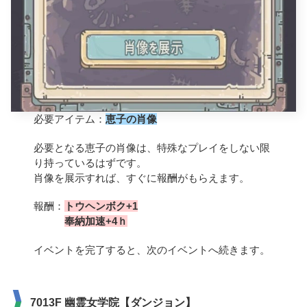
必要アイテム：
恵子の肖像
必要となる恵子の肖像は、特殊なプレイをしない限
り持っているはずです。
肖像を展示すれば、すぐに報酬がもらえます。
報酬：
トウヘンボク+1
奉納加速+4ｈ
イベントを完了すると、次のイベントへ続きます。
7013F 幽霊女学院【ダンジョン】