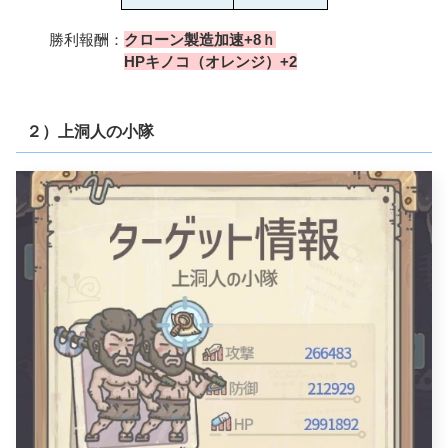
勝利報酬：
クローン製造加速+8ｈ
HPキノコ（オレンジ）+2
２）上洞人の小隊