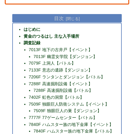
目次
はじめに
黄金のつるはし 主な入手場所
調査記録
7013F 地下の古井戸【イベント】
7013F 幽霊女学院【ダンジョン】
7079F 上洞人【バトル】
7133F 意志の遺跡【ダンジョン】
7206F ランタンとダンジョン【バトル】
7288F 高速掘削設備【イベント】
7288F 高速掘削設備【バトル】
7402F 虹色の洞窟【バトル】
7509F 独眼巨人防衛システム【イベント】
7509F 独眼巨人の巣【ダンジョン】
7777F 77ゲームセンター【バトル】
7840F ハムスター族の地下金庫【イベント】
7840F ハムスター族の地下金庫【バトル】