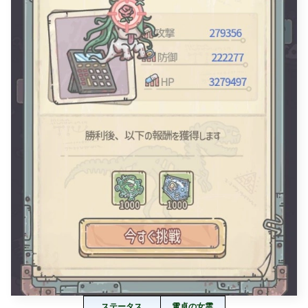
ステータス
電卓の女霊