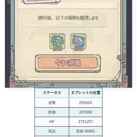
ステータス
タブレットの女霊
攻撃
259424
防御
207669
HP
2751257
弱点
芸術 36991