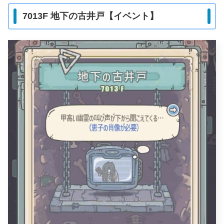
7013F 地下の古井戸【イベント】