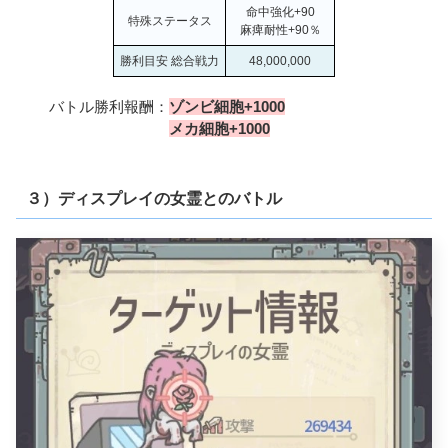
命中強化+90
特殊ステータス
麻痺耐性+90％
勝利目安 総合戦力
48,000,000
バトル勝利報酬：
ゾンビ細胞+1000
メカ細胞+1000
３）ディスプレイの女霊とのバトル