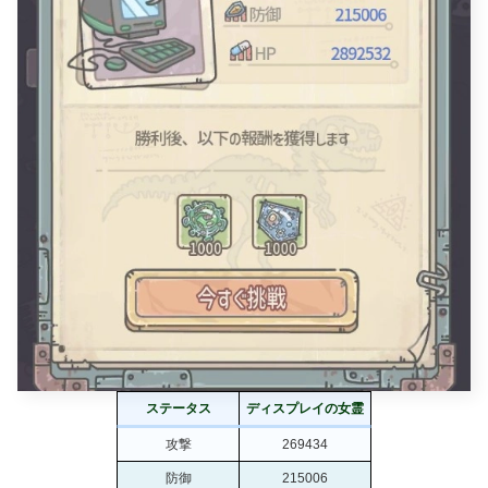
ステータス
ディスプレイの女霊
攻撃
269434
防御
215006