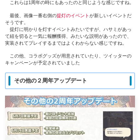
これらは1周年の時にもあったのと同じような感じですね。
最後、画像一番右側の
提灯のイベント
が新しいイベントだ
そうです。
提灯に明かりを灯すイベントみたいですが、ハサミがあっ
て紐を切ると一気に報酬獲得、みたいな説明があったので、
実装されてプレイするまではよくわからない感じですね。
この他、コラボグッズが用意されていたり、ツイッターの
キャンペーンが予定されていました
その他の２周年アップデート