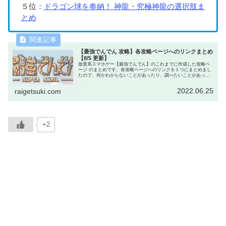
５位：
ドラゴン球を奉納！ 神龍・究極神龍の選択肢ま
とめ
【最強でんでん 攻略】各攻略ページへのリンクまとめ
【8/5 更新】
放置系スマホゲー【最強でんでん】のこれまでに作成した攻略ペ
ージ のまとめです。各攻略ページへのリンクを１つにまとめまし
たので、何かわからないことがあったり、調べたいことがあった
ら、まずはこのページへどうぞ。きっと知りたい情報が見つかり
ます。
2022.06.25
raigetsuki.com
+2