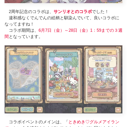
2周年記念のコラボは、
サンリオとのコラボ
でした！
違和感なくでんでんの絵柄と馴染んでいて、良いコラボに
なってますね！
コラボ期間は、
6月7日（金）～28日（金）1：59までの３週
間
となっています。
コラボイベントのメインは、「
ときめき♡グルメアイラン