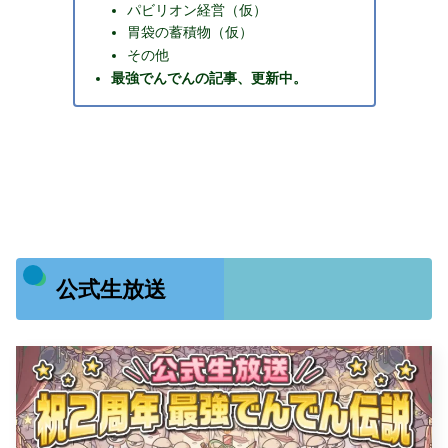
パビリオン経営（仮）
胃袋の蓄積物（仮）
その他
最強でんでんの記事、更新中。
公式生放送