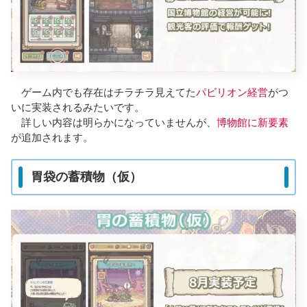
ゲーム内でも存在はチラチラ見えてた
パビリオン経営
がつ
いに実装されるみたいです。
詳しい内容は明らかになっていませんが、
博物館に新要素
が追加されます。
胃袋の蓄積物（仮）