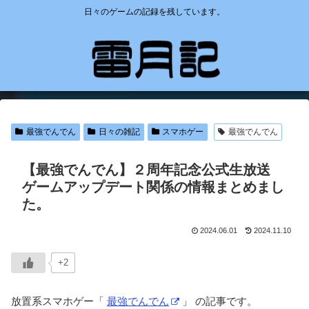
日々のゲームの記録を残しています。
最強でんでん
日々の雑記
スマホゲー
最強でんでん
【最強でんでん】２周年記念公式生放送
ゲームアップデート関係の情報まとめまし
た。
2024.06.01
2024.11.10
+2
放置系スマホゲー「
最強でんでん
」 の記事です。