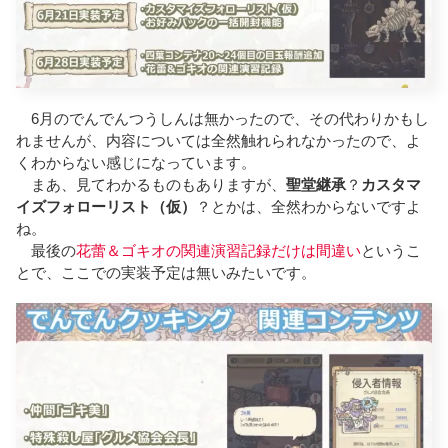
6月のでんでんつうしんは無かったので、その代わりかもし
れませんが、内容については全然触れられなかったので、よ
くわからない感じになっています。
まあ、見てわかるものもありますが、
聖堂継承
？
カスタマ
イズフォローリスト（仮）
？とかは、全然わからないですよ
ね。
最後の
花蕾＆ゴキオの関連演習記録だけは間違い
というこ
とで、ここでの実装予定は無いみたいです。