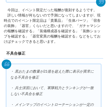
今回は、イベント限定だった報酬が復刻するようです。
詳しい情報が何もないので予測になってしまいますが、現
時点でのイベント限定品は「貴重品」「生体パーツ」「宿舎
の装飾」「器官」くらいだと思いますので、「ガチャマシン
の報酬を確認する」「装備構成器を確認する」「装飾ショッ
プを確認する」「器官変異の報酬を確認する」などをしてお
けばチェックできると思います。
不具合修正
・ 黒おたまの数量が21億を超えた際に表示が異常に
なる不具合を修正
・ 兵士演習において、軍隊戦力とランキングが一致
しない不具合を修正
・ メインマップのイベントローテーションが一定の