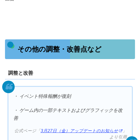
その他の調整・改善点など
調整と改善
・ イベント特殊報酬が復刻
・ ゲーム内の一部テキストおよびグラフィックを改
善
公式ページ「
3月27日（金）アップデートのお知らせ
」
より引用