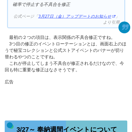
確率で停止する不具合を修正
公式ページ「
3月27日（金）アップデートのお知らせ
」
より引用
最初の２つの項目は、表示関係の不具合修正ですね。
3つ目の修正のイベントローテーションとは、画面右上のほ
うで秘宝コレクションと公式ストアイベントのバナーが切り
替わるやつのことですね。
これが停止してしまう不具合が修正されるだけなので、今
回も特に重要な修正はなさそうです。
広告
3/27～ 奉納週間イベントについて