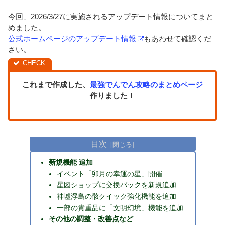
今回、2026/3/27に実施されるアップデート情報についてまと
めました。
公式ホームページのアップデート情報
もあわせて確認くだ
さい。
これまで作成した、
最強でんでん攻略のまとめページ
作りました！
目次
新規機能 追加
イベント「卯月の幸運の星」開催
星図ショップに交換パックを新規追加
神墟浮島の骸クイック強化機能を追加
一部の貴重品に「文明幻境」機能を追加
その他の調整・改善点など