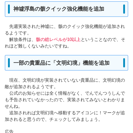
神墟浮島の骸クイック強化機能を追加
先週実装された神墟に、骸のクイック強化機能が追加され
るようです。
解放条件は、
骸の総レベルが10以上
ということなので、そ
れほど難しくないみたいですね。
一部の貴重品に「文明幻境」機能を追加
現在、文明幻境が実装されていない貴重品に、文明幻境の
敵が追加されるようです。
公式のお知らせには全く情報がなく、でんでんつうしんで
も予告されていなかったので、実装されてみないとわかりま
せんね。
追加されれば文明幻境へ移動するアイコンに！マークが追
加されると思うので、チェックしてみましょう。
広告