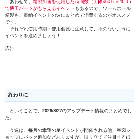
あわせて、
精製加速を使用した時間数（上限960ｈ＝40ｄ）
で機工パーツがもらえるイベント
もあるので、ワームホール
精製も、奉納イベントの週にまとめて消費するのがオススメ
です。
それぞれ使用時期・使用個数に注意して、損のないように
イベントを進めましょう！
広告
終わりに
ということで、
2026/3/27
のアップデート情報のまとめでし
た。
今週は、毎月の幸運の星イベントが開催される他、星図シ
ョップにパック追加などありますが、取り立てて注目するほ