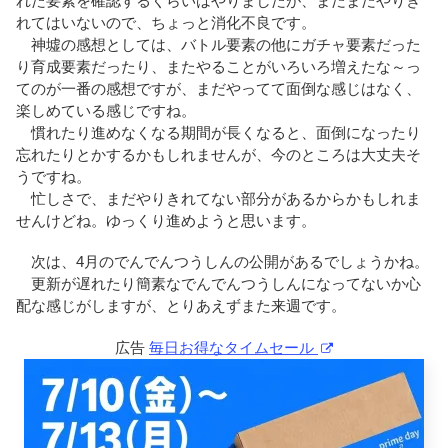
れた要素を確認するくらいはやりましたが、まだまだやりき
れてはいないので、ちょっと消化不良です。
神墟の感想としては、バトル要素の他にガチャ要素だった
り育成要素だったり、またやることがいろいろ増えたな～っ
てのが一番の感想ですが、まだやってて面倒な感じはなく、
楽しめている感じですね。
慣れたり進めなくなる期間が長くなると、面倒になったり
忘れたりとかするかもしれませんが、今のところは大丈夫そ
うですね。
忙しさで、まだやりきれてない部分があるからかもしれま
せんけどね。ゆっくり進めようと思います。
次は、4月のでんでんつうしんの公開があるでしょうかね。
更新が遅れたり簡素なでんでんつうしんになってないか心
配な感じがしますが、とりあえずまた来週です。
広告
毎日お得なタイムセール