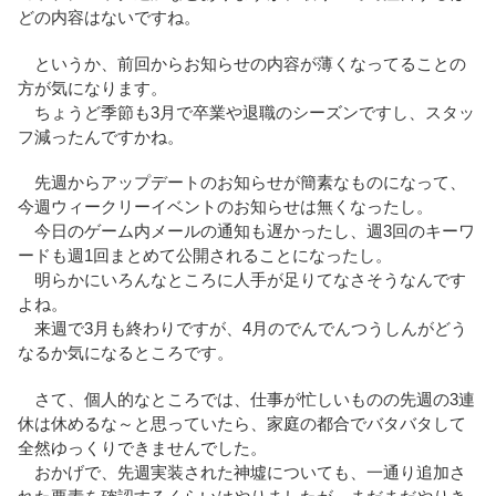
どの内容はないですね。
というか、前回からお知らせの内容が薄くなってることの
方が気になります。
ちょうど季節も3月で卒業や退職のシーズンですし、スタッ
フ減ったんですかね。
先週からアップデートのお知らせが簡素なものになって、
今週ウィークリーイベントのお知らせは無くなったし。
今日のゲーム内メールの通知も遅かったし、週3回のキーワ
ードも週1回まとめて公開されることになったし。
明らかにいろんなところに人手が足りてなさそうなんです
よね。
来週で3月も終わりですが、4月のでんでんつうしんがどう
なるか気になるところです。
さて、個人的なところでは、仕事が忙しいものの先週の3連
休は休めるな～と思っていたら、家庭の都合でバタバタして
全然ゆっくりできませんでした。
おかげで、先週実装された神墟についても、一通り追加さ