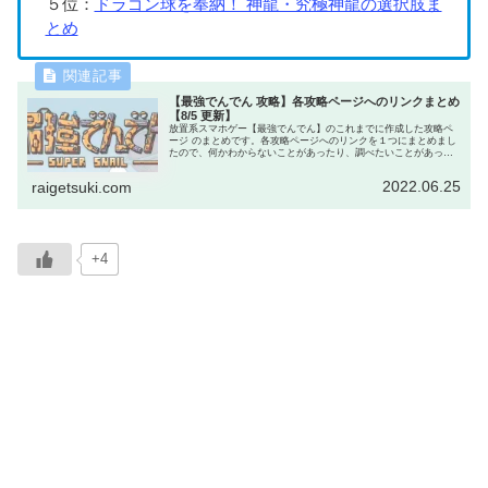
５位：
ドラゴン球を奉納！ 神龍・究極神龍の選択肢ま
とめ
【最強でんでん 攻略】各攻略ページへのリンクまとめ
【8/5 更新】
放置系スマホゲー【最強でんでん】のこれまでに作成した攻略ペ
ージ のまとめです。各攻略ページへのリンクを１つにまとめまし
たので、何かわからないことがあったり、調べたいことがあった
ら、まずはこのページへどうぞ。きっと知りたい情報が見つかり
ます。
2022.06.25
raigetsuki.com
+4