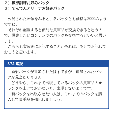
２）
模擬訓練お好みパック
３）
でんでんアリーナお好みパック
公開された画像をみると、各パックとも価格は2000のよう
ですね。
それぞれ配置すると便利な貴重品が交換できると思うの
で、優先したいコンテンツのパックを交換するといいと思い
ます。
こちらも実装後に追記することがあれば、あとで追記して
おこうと思います。
3/31 追記
新規パックが追加されたはずですが、追加されたパッ
クが見当たりません。
どうやら、これまで出現しているパックの貴重品の★
ランクを上げておかないと、出現しないようです。
新パックを出現させたい人は、これまでのパックを購
入して貴重品を強化しましょう。