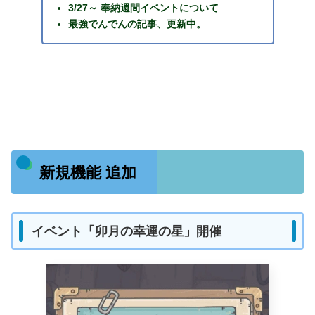
3/27～ 奉納週間イベントについて
最強でんでんの記事、更新中。
新規機能 追加
イベント「卯月の幸運の星」開催