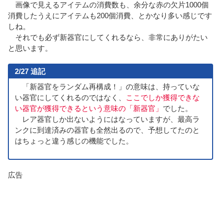
画像で見えるアイテムの消費数も、余分な赤の欠片1000個
消費したうえにアイテムも200個消費、とかなり多い感じです
しね。
それでも必ず新器官にしてくれるなら、非常にありがたい
と思います。
2/27 追記
「新器官をランダム再構成！」の意味は、持っていな
い器官にしてくれるのではなく、
ここでしか獲得できな
い器官が獲得できるという意味の「新器官」
でした。
レア器官しか出ないようにはなっていますが、最高ラ
ンクに到達済みの器官も全然出るので、予想してたのと
はちょっと違う感じの機能でした。
広告