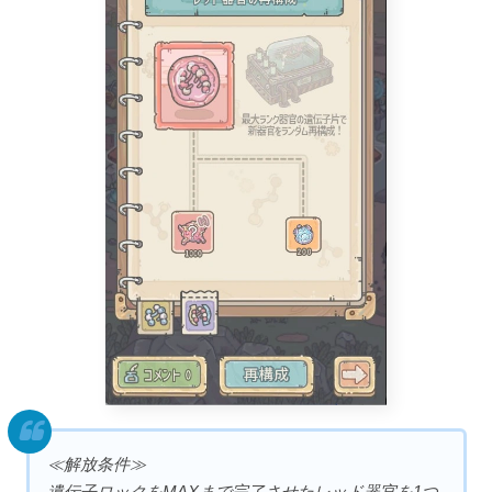
≪解放条件≫
遺伝子ロックをMAXまで完了させたレッド器官を1つ