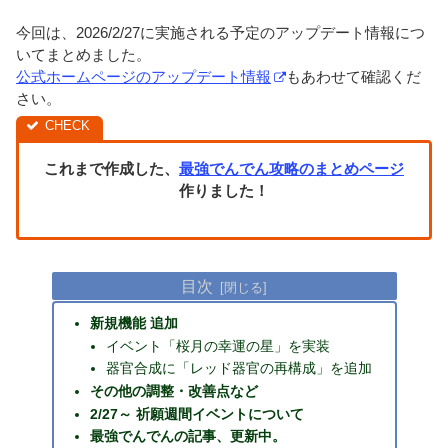
今回は、2026/2/27に実施される予定のアップデート情報につ
いてまとめました。
公式ホームページのアップデート情報
もあわせて確認くだ
さい。
これまで作成した、
最強でんでん攻略のまとめページ
作りました！
目次
新規機能 追加
イベント「桜月の幸運の星」を実装
器官合成に「レッド器官の再構成」を追加
その他の調整・改善点など
2/27～ 祈願週間イベントについて
最強でんでんの記事、更新中。