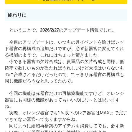
終わりに
ということで、
2026/2/27
のアップデート情報でした。
今週のアップデートは、いつもの月イベントを除けばレッ
ド器官の再構成の追加だけですが、必ず新器官に変えてくれ
る機能のようで、これにはちょっと驚きました。
今できる器官の欠片合成は、貴重品の欠片合成と同様、低
確率で欲しいものが当たればうれしいけど大抵はいらないも
のに合成されるだけだったので、てっきり赤器官の再構成も
同じ機能だろうなと思ってたので。
今回の機能は赤器官だけの再構築機能ですけど、オレンジ
器官にも同様の機能があってもいいのにな～とは思います
ね。
実際、オレンジ器官でも1％以下のレア器官はMAXまで完了
できてない器官ってありますからね。
同じように細胞再構築のアイテムを消費してでも、必ず新