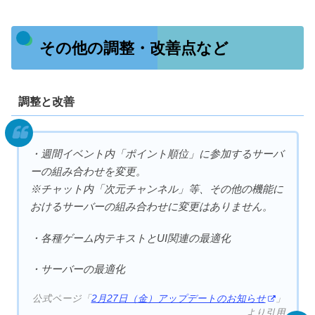
その他の調整・改善点など
調整と改善
・週間イベント内「ポイント順位」に参加するサーバ
ーの組み合わせを変更。
※チャット内「次元チャンネル」等、その他の機能に
おけるサーバーの組み合わせに変更はありません。
・各種ゲーム内テキストとUI関連の最適化
・サーバーの最適化
公式ページ「
2月27日（金）アップデートのお知らせ
」
より引用