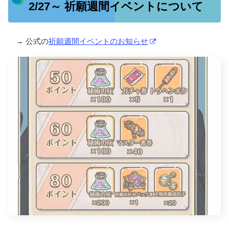
2/27～ 祈願週間イベントについて
→ 公式の
祈願週間イベントのお知らせ