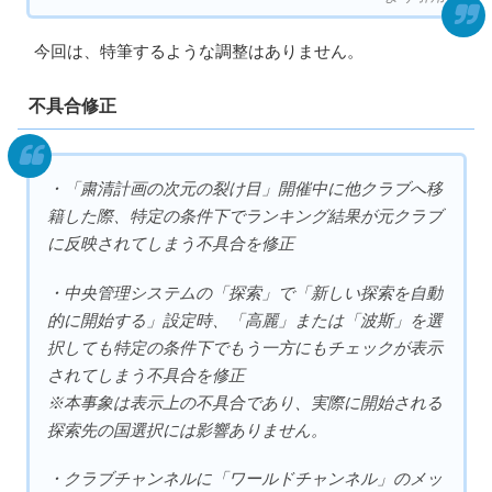
今回は、特筆するような調整はありません。
不具合修正
・「粛清計画の次元の裂け目」開催中に他クラブへ移
籍した際、特定の条件下でランキング結果が元クラブ
に反映されてしまう不具合を修正
・中央管理システムの「探索」で「新しい探索を自動
的に開始する」設定時、「高麗」または「波斯」を選
択しても特定の条件下でもう一方にもチェックが表示
されてしまう不具合を修正
※本事象は表示上の不具合であり、実際に開始される
探索先の国選択には影響ありません。
・クラブチャンネルに「ワールドチャンネル」のメッ