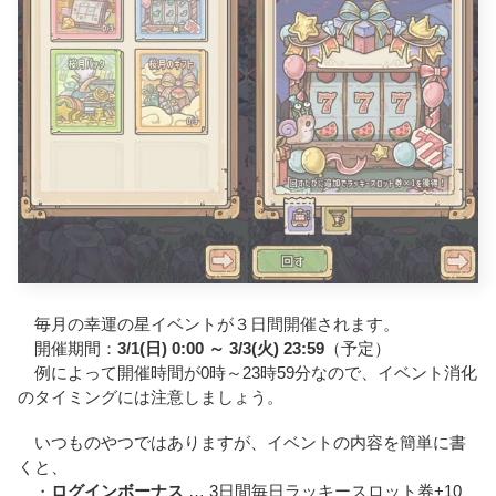
毎月の幸運の星イベントが３日間開催されます。
開催期間：
3/1(日) 0:00 ～ 3/3(火) 23:59
（予定）
例によって開催時間が0時～23時59分なので、イベント消化
のタイミングには注意しましょう。
いつものやつではありますが、イベントの内容を簡単に書
くと、
・
ログインボーナス
… 3日間毎日ラッキースロット券+10、