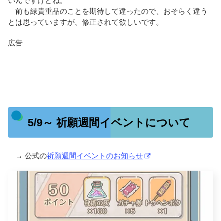
いんですけどね。
前も緑貴重品のことを期待して違ったので、おそらく違う
とは思っていますが、修正されて欲しいです。
広告
5/9～ 祈願週間イベントについて
→ 公式の
祈願週間イベントのお知らせ