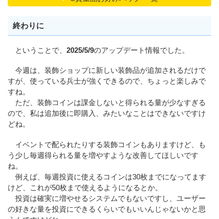
終わりに
ということで、
2025/5/9
のアップデート情報でした。
今週は、装飾ショップに新しい装飾品が追加されるだけで
すが、使っている兵士が強くできるので、ちょっと楽しみで
すね。
ただ、装飾コインは課金しないと得られる量が少なすぎる
ので、私は追加後に即購入、みたいなことはできないですけ
どね。
イベントで配られたりする装飾コインもありますけど、も
う少し毎週得られる量を増やすような改善してほしいです
ね。
例えば、毎週投資に使えるコインは30枚までになってます
けど、これが50枚まで使えるようになるとか。
投資は確実に増やせるシステムでもないですし、ユーザー
の好きな量を投資にできるくらいでもいいんじゃないかと思