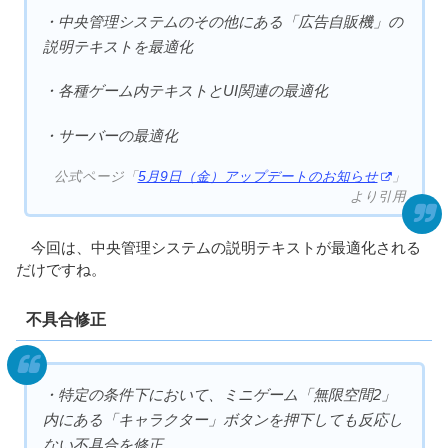
・中央管理システムのその他にある「広告自販機」の
説明テキストを最適化
・各種ゲーム内テキストとUI関連の最適化
・サーバーの最適化
公式ページ「
5月9日（金）アップデートのお知らせ
」
より引用
今回は、中央管理システムの説明テキストが最適化される
だけですね。
不具合修正
・特定の条件下において、ミニゲーム「無限空間2」
内にある「キャラクター」ボタンを押下しても反応し
ない不具合を修正