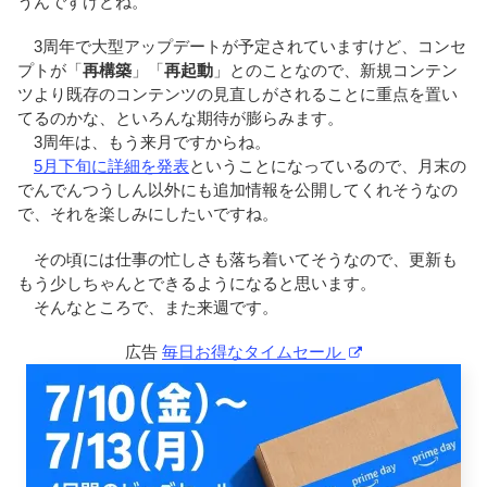
うんですけどね。
3周年で大型アップデートが予定されていますけど、コンセ
プトが「
再構築
」「
再起動
」とのことなので、新規コンテン
ツより既存のコンテンツの見直しがされることに重点を置い
てるのかな、といろんな期待が膨らみます。
3周年は、もう来月ですからね。
5月下旬に詳細を発表
ということになっているので、月末の
でんでんつうしん以外にも追加情報を公開してくれそうなの
で、それを楽しみにしたいですね。
その頃には仕事の忙しさも落ち着いてそうなので、更新も
もう少しちゃんとできるようになると思います。
そんなところで、また来週です。
広告
毎日お得なタイムセール