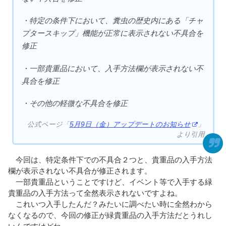
・特定の条件下において、糞虫の歴史内にある「チャ
プタースキップ」機能が正常に表示されない不具合を
修正
・一部貴重品において、入手方法欄が表示されない不
具合を修正
・その他の軽微な不具合を修正
公式ページ「
5月9日（金）アップデートのお知らせ
」
より引用
今回は、特定条件下での不具合２つと、貴重品の入手方法
欄が表示されない不具合が修正されます。
一部貴重品ということですけど、イベント等で入手する緑
貴重品の入手方法って全然表示されないですよね。
これいつ入手したんだ？みたいに調べたい時に全然わから
なくなるので、今回の修正が緑貴重品の入手方法だとうれし